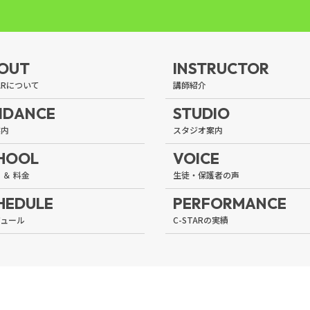
OUT
INSTRUCTOR
IDANCE
STUDIO
HOOL
VOICE
HEDULE
PERFORMANCE
RIGHT RESERVED.