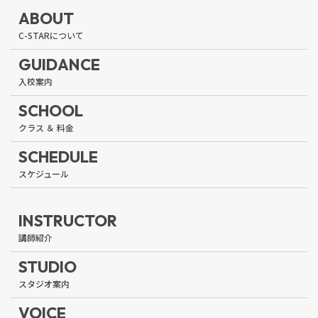
ABOUT
GUIDANCE
SCHOOL
SCHEDULE
INSTRUCTOR
STUDIO
VOICE